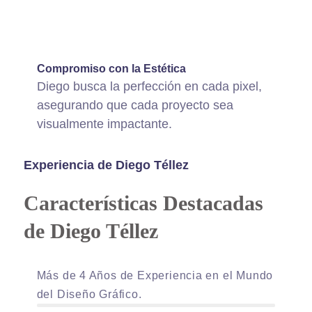
ffffff75
%
Compromiso con la Estética
Diego busca la perfección en cada pixel,
asegurando que cada proyecto sea
visualmente impactante.
Experiencia de Diego Téllez
Características Destacadas
de Diego Téllez
Más de 4 Años de Experiencia en el Mundo
90%
del Diseño Gráfico.