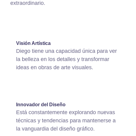
extraordinario.
ffffff76
%
Visión Artística
Diego tiene una capacidad única para ver
la belleza en los detalles y transformar
ideas en obras de arte visuales.
ffffff75
%
Innovador del Diseño
Está constantemente explorando nuevas
técnicas y tendencias para mantenerse a
la vanguardia del diseño gráfico.