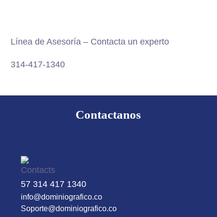
proyecto
Línea de Asesoría – Contacta un experto
314-417-1340
ESCRIBENOS VIA WHATSAPP
Contactanos
57 314 417 1340
info@dominiografico.co
Soporte@dominiografico.co