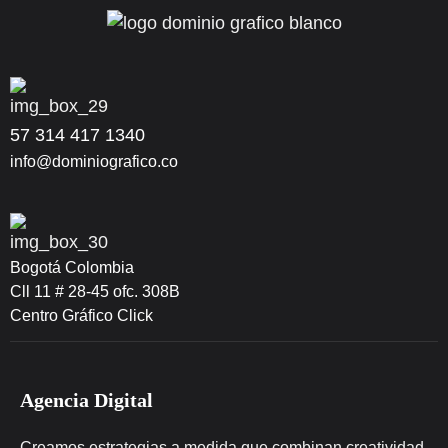
57 314 417 1340
info@dominiografico.co
Bogotá Colombia
Cll 11 # 28-45 ofc. 308B
Centro Gráfico Click
Agencia Digital
Creamos estrategias a medida que combinan creatividad,