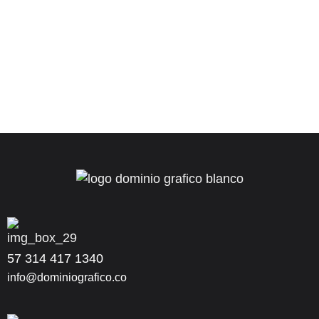
57 314 417 1340
info@dominiografico.co