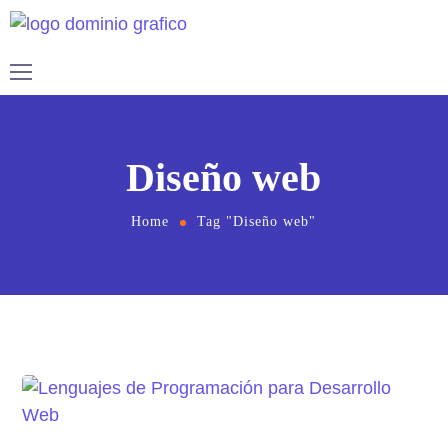
Diseño web
Home
Tag "Diseño web"