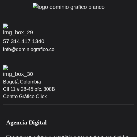
57 314 417 1340
info@dominiografico.co
Bogotá Colombia
Cll 11 # 28-45 ofc. 308B
Centro Gráfico Click
Agencia Digital
Creamos estrategias a medida que combinan creatividad,