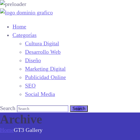
Home
Categorías
Cultura Digital
Desarrollo Web
Diseño
Marketing Digital
Publicidad Online
SEO
Social Media
Search
Archive
Home
GT3 Gallery