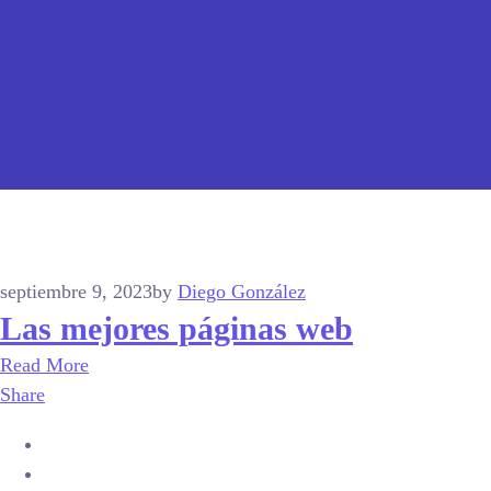
septiembre 9, 2023
by
Diego González
Las mejores páginas web
Read More
Share